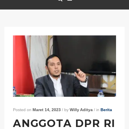
Posted on
Maret 14, 2023
/
by
Willy Aditya
/
in
Berita
ANGGOTA DPR RI