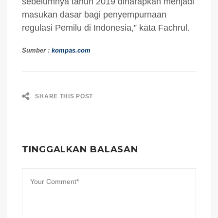
sebelumnya tahun 2019 diharapkan menjadi
masukan dasar bagi penyempurnaan
regulasi Pemilu di Indonesia,” kata Fachrul.
Sumber :
kompas.com
SHARE THIS POST
TINGGALKAN BALASAN