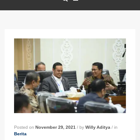
Posted on
November 29, 2021
/
by
Willy Aditya
/
in
Berita