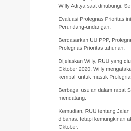
Willy Aditya saat dihubungi, Se
Evaluasi Prolegnas Prioritas
Perundang-undangan.
Berdasarkan UU PPP, Prolegna
Prolegnas Prioritas tahunan.
Dijelaskan Willy, RUU yang di
Oktober 2020. Willy mengatakan
kembali untuk masuk Prolegnas
Berbagai usulan dalam rapat S
mendatang.
Kemudian, RUU tentang Jalan 
dibahas, tetapi kemungkinan ak
Oktober.