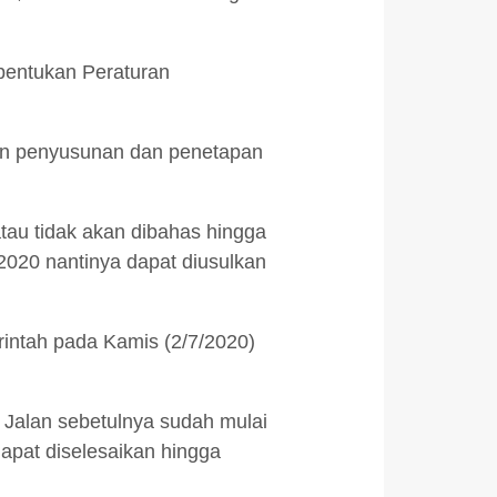
bentukan Peraturan
gan penyusunan dan penetapan
tau tidak akan dibahas hingga
2020 nantinya dapat diusulkan
rintah pada Kamis (2/7/2020)
Jalan sebetulnya sudah mulai
dapat diselesaikan hingga