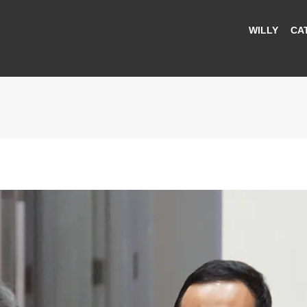
WILLY
CA