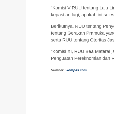
“Komisi V RUU tentang Lalu Lin
kepastian lagi, apakah ini sele
Berikutnya, RUU tentang Penye
tentang Gerakan Pramuka yan
serta RUU tentang Otoritas Ja
“Komisi XI, RUU Bea Materai j
Penguatan Pereknomian dan RU
Sumber :
kompas.com