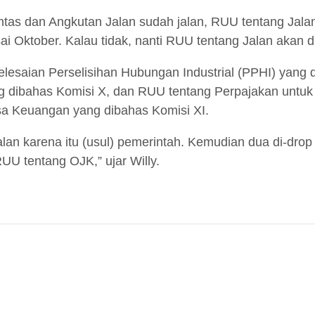
tas dan Angkutan Jalan sudah jalan, RUU tentang Jalan 
sai Oktober. Kalau tidak, nanti RUU tentang Jalan akan di
lesaian Perselisihan Hubungan Industrial (PPHI) yang 
g dibahas Komisi X, dan RUU tentang Perpajakan untu
sa Keuangan yang dibahas Komisi XI.
alan karena itu (usul) pemerintah. Kemudian dua di-dro
U tentang OJK,” ujar Willy.