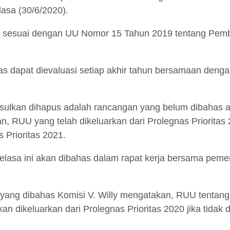
lasa (30/6/2020).
 ini sesuai dengan UU Nomor 15 Tahun 2019 tentang Pem
s dapat dievaluasi setiap akhir tahun bersamaan den
usulkan dihapus adalah rancangan yang belum dibahas a
, RUU yang telah dikeluarkan dari Prolegnas Prioritas 
 Prioritas 2021.
elasa ini akan dibahas dalam rapat kerja bersama peme
yang dibahas Komisi V. Willy mengatakan, RUU tentang 
an dikeluarkan dari Prolegnas Prioritas 2020 jika tidak 