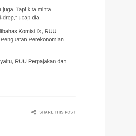
juga. Tapi kita minta
-drop,” ucap dia.
dibahas Komisi IX, RUU
k Penguatan Perekonomian
p yaitu, RUU Perpajakan dan
SHARE THIS POST