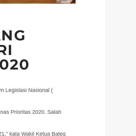
ANG
RI
020
m Legislasi Nasional (
nas Prioritas 2020. Salah
1,” kata Wakil Ketua Baleg