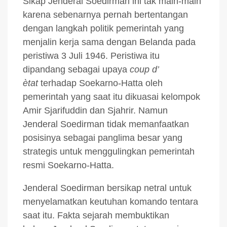
Sikap Jenderal Soedirman ini tak main-main
karena sebenarnya pernah bertentangan
dengan langkah politik pemerintah yang
menjalin kerja sama dengan Belanda pada
peristiwa 3 Juli 1946. Peristiwa itu
dipandang sebagai upaya
coup d’
ètat
terhadap Soekarno-Hatta oleh
pemerintah yang saat itu dikuasai kelompok
Amir Sjarifuddin dan Sjahrir. Namun
Jenderal Soedirman tidak memanfaatkan
posisinya sebagai panglima besar yang
strategis untuk menggulingkan pemerintah
resmi Soekarno-Hatta.
Jenderal Soedirman bersikap netral untuk
menyelamatkan keutuhan komando tentara
saat itu. Fakta sejarah membuktikan