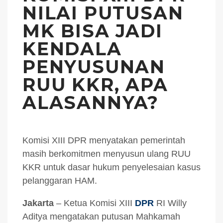
NILAI PUTUSAN
MK BISA JADI
KENDALA
PENYUSUNAN
RUU KKR, APA
ALASANNYA?
Komisi XIII DPR menyatakan pemerintah
masih berkomitmen menyusun ulang RUU
KKR untuk dasar hukum penyelesaian kasus
pelanggaran HAM.
Jakarta
–
Ketua Komisi XIII
DPR
RI Willy
Aditya mengatakan putusan Mahkamah