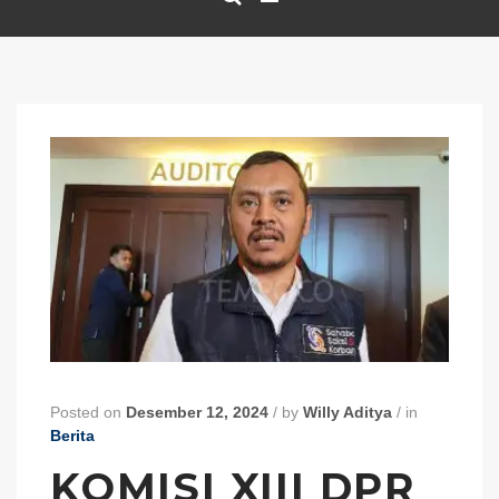
Posted on
Desember 12, 2024
/
by
Willy Aditya
/
in
Berita
KOMISI XIII DPR