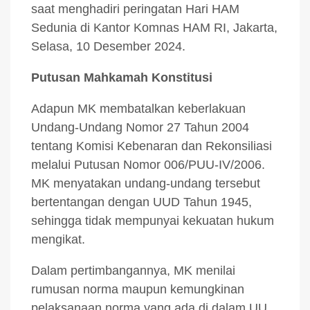
saat menghadiri peringatan Hari HAM
Sedunia di Kantor Komnas HAM RI, Jakarta,
Selasa, 10 Desember 2024.
Putusan Mahkamah Konstitusi
Adapun MK membatalkan keberlakuan
Undang-Undang Nomor 27 Tahun 2004
tentang Komisi Kebenaran dan Rekonsiliasi
melalui Putusan Nomor 006/PUU-IV/2006.
MK menyatakan undang-undang tersebut
bertentangan dengan UUD Tahun 1945,
sehingga tidak mempunyai kekuatan hukum
mengikat.
Dalam pertimbangannya, MK menilai
rumusan norma maupun kemungkinan
pelaksanaan norma yang ada di dalam UU