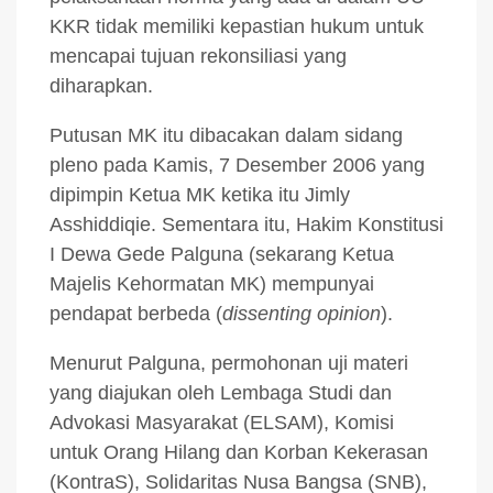
KKR tidak memiliki kepastian hukum untuk
mencapai tujuan rekonsiliasi yang
diharapkan.
Putusan MK itu dibacakan dalam sidang
pleno pada Kamis, 7 Desember 2006 yang
dipimpin Ketua MK ketika itu Jimly
Asshiddiqie. Sementara itu, Hakim Konstitusi
I Dewa Gede Palguna (sekarang Ketua
Majelis Kehormatan MK) mempunyai
pendapat berbeda (
dissenting opinion
).
Menurut Palguna, permohonan uji materi
yang diajukan oleh Lembaga Studi dan
Advokasi Masyarakat (ELSAM), Komisi
untuk Orang Hilang dan Korban Kekerasan
(KontraS), Solidaritas Nusa Bangsa (SNB),