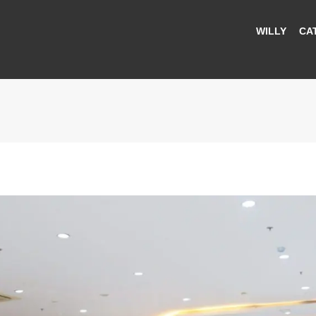
WILLY
CA