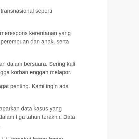
ransnasional seperti
 merespons kerentanan yang
 perempuan dan anak, serta
n dalam bersuara. Sering kali
hingga korban enggan melapor.
gat penting. Kami ingin ada
maparkan data kasus yang
alam tiga tahun terakhir. Data
.