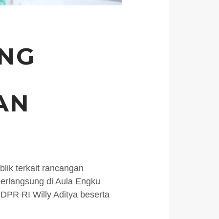
ONG
AN
lik terkait rancangan
erlangsung di Aula Engku
 DPR RI Willy Aditya beserta