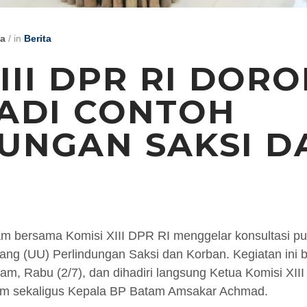
ya
/
in
Berita
III DPR RI DOR
ADI CONTOH
UNGAN SAKSI D
 bersama Komisi XIII DPR RI menggelar konsultasi pub
g (UU) Perlindungan Saksi dan Korban. Kegiatan ini b
m, Rabu (2/7), dan dihadiri langsung Ketua Komisi XIII
tam sekaligus Kepala BP Batam Amsakar Achmad.