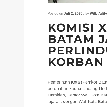
Posted on
Juli 2, 2025
/
by
Willy Adit
KOMISI X
BATAM J
PERLIND
KORBAN
Pemerintah Kota (Pemko) Batam
perubahan kedua Undang-Undan
Hamidah, Kantor Wali Kota Bata
jajaran, dengan Wali Kota Ba