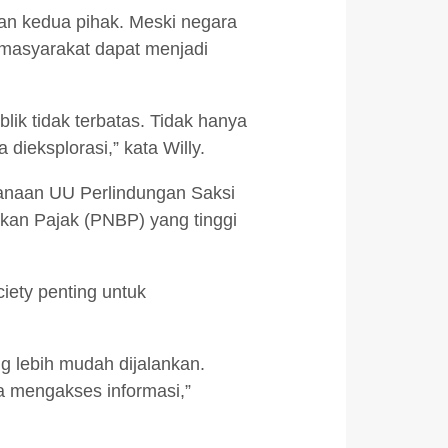
an kedua pihak. Meski negara
masyarakat dapat menjadi
ik tidak terbatas. Tidak hanya
dieksplorasi,” kata Willy.
ksanaan UU Perlindungan Saksi
ukan Pajak (PNBP) yang tinggi
ciety penting untuk
ng lebih mudah dijalankan.
sa mengakses informasi,”