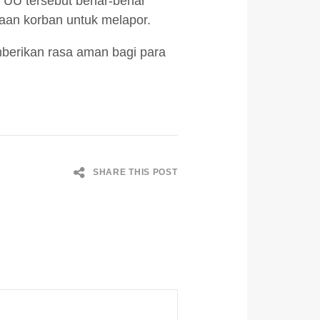
i UU tersebut benar-benar
an korban untuk melapor.
mberikan rasa aman bagi para
SHARE THIS POST