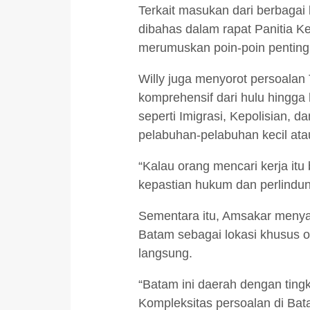
Terkait masukan dari berbagai 
dibahas dalam rapat Panitia Ke
merumuskan poin-poin penting
Willy juga menyorot persoala
komprehensif dari hulu hingga 
seperti Imigrasi, Kepolisian,
pelabuhan-pelabuhan kecil ata
“Kalau orang mencari kerja itu
kepastian hukum dan perlindun
Sementara itu, Amsakar menyam
Batam sebagai lokasi khusus o
langsung.
“Batam ini daerah dengan tingka
Kompleksitas persoalan di Bata