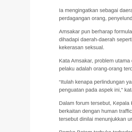
Ia mengingatkan sebagai daera
perdagangan orang, penyelundup
Amsakar pun berharap formula
dihadapi daerah-daerah seper
kekerasan seksual.
Kata Amsakar, problem utama d
pelaku adalah orang-orang terd
“Itulah kenapa perlindungan y
penguatan pada aspek ini,” ka
Dalam forum tersebut, Kepala 
berkaitan dengan human traffic
tersebut dinilai menunjukkan u