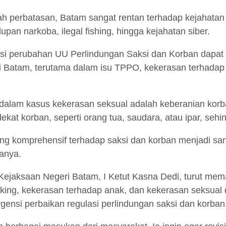
h perbatasan, Batam sangat rentan terhadap kejahatan t
an narkoba, ilegal fishing, hingga kejahatan siber.
si perubahan UU Perlindungan Saksi dan Korban dapat
ti Batam, terutama dalam isu TPPO, kekerasan terhadap
alam kasus kekerasan seksual adalah keberanian korba
ekat korban, seperti orang tua, saudara, atau ipar, se
ang komprehensif terhadap saksi dan korban menjadi san
tanya.
Kejaksaan Negeri Batam, I Ketut Kasna Dedi, turut me
king, kekerasan terhadap anak, dan kekerasan seksual d
rgensi perbaikan regulasi perlindungan saksi dan korban