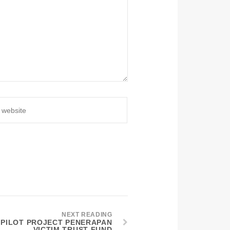
NEXT READING
 PILOT PROJECT PENERAPAN
VICTIM TRUST FUND