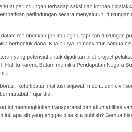
rkuat perlindungan terhadap saksi dan korban digalakk
memberikan perlindungan secara menyeluruh, dukungan 
 dalam memberikan perlindungan, tapi kan dukungan publ
bisa berbentuk dana. Kita punya nomenklatur, semua bisa 
erah yang potensial untuk dijadikan pilot project pela
if. Hal itu karena Batam memiliki Pendapatan Negara B
nik.
orasi. Keterlibatan institusi sejawat, media, dan civil so
rmartabat,” ujar dia.
saat ini memungkinkan transparansi dan akuntabilitas ya
ri ini, apa sih yang enggak bisa kita publish? Semua bi