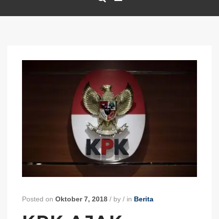
Posted on
Oktober 7, 2018
/
by
/
in
Berita