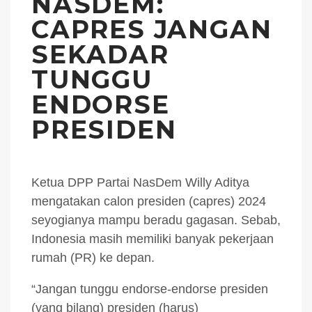
NASDEM:
CAPRES JANGAN
SEKADAR
TUNGGU
ENDORSE
PRESIDEN
Ketua DPP Partai NasDem Willy Aditya
mengatakan calon presiden (capres) 2024
seyogianya mampu beradu gagasan. Sebab,
Indonesia masih memiliki banyak pekerjaan
rumah (PR) ke depan.
“Jangan tunggu endorse-endorse presiden
(yang bilang) presiden (harus)