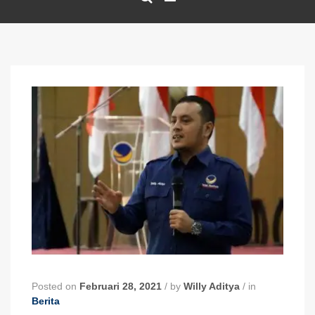
Posted on
Februari 28, 2021
/
by
Willy Aditya
/
in
Berita