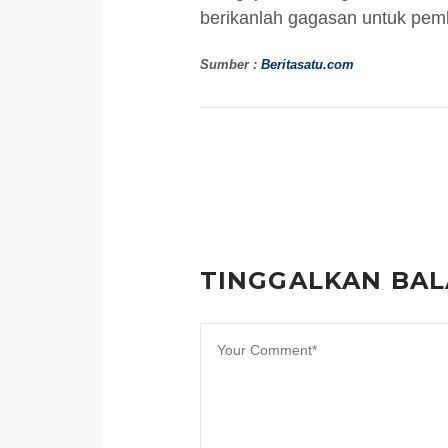
berikanlah gagasan untuk pemba
Sumber :
Beritasatu.com
TINGGALKAN BA