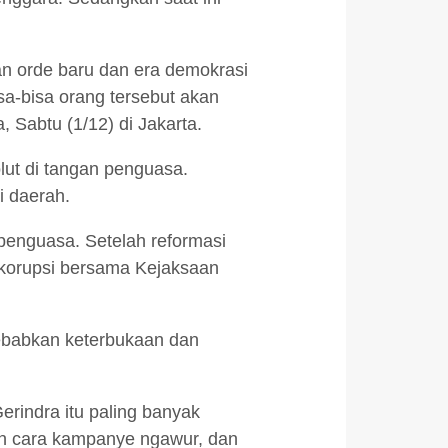
an orde baru dan era demokrasi
sa-bisa orang tersebut akan
 Sabtu (1/12) di Jakarta.
lut di tangan penguasa.
 daerah.
penguasa. Setelah reformasi
 korupsi bersama Kejaksaan
sebabkan keterbukaan dan
rindra itu paling banyak
n cara kampanye ngawur, dan