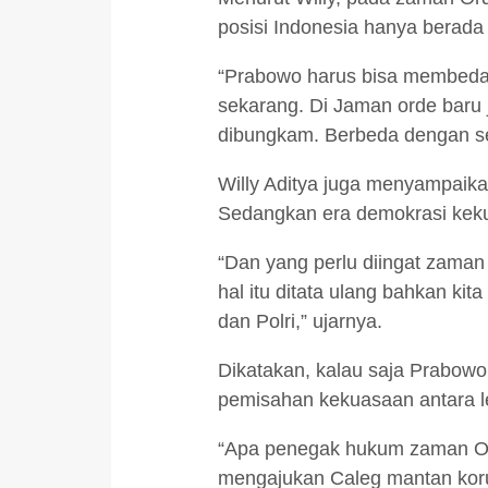
posisi Indonesia hanya berada
“Prabowo harus bisa membedaka
sekarang. Di Jaman orde baru j
dibungkam. Berbeda dengan sek
Willy Aditya juga menyampaika
Sedangkan era demokrasi keku
“Dan yang perlu diingat zaman
hal itu ditata ulang bahkan k
dan Polri,” ujarnya.
Dikatakan, kalau saja Prabowo
pemisahan kekuasaan antara lem
“Apa penegak hukum zaman Orde
mengajukan Caleg mantan koru