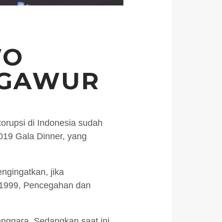
WO
NGAWUR
orupsi di Indonesia sudah
019 Gala Dinner, yang
ngingatkan, jika
n 1999, Pencegahan dan
enggara. Sedangkan saat ini