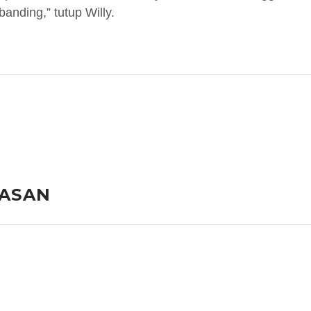
nding,” tutup Willy.
LASAN