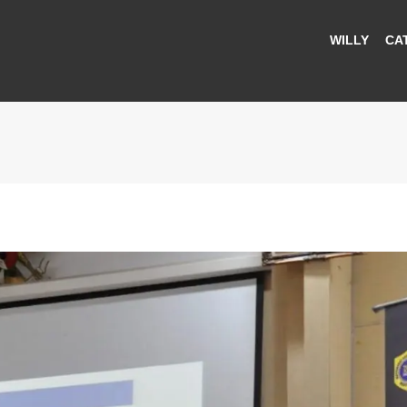
WILLY
CA