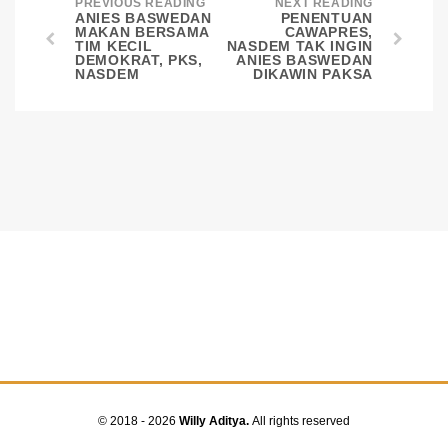
PREVIOUS READING
NEXT READING
ANIES BASWEDAN
PENENTUAN
MAKAN BERSAMA
CAWAPRES,
TIM KECIL
NASDEM TAK INGIN
DEMOKRAT, PKS,
ANIES BASWEDAN
NASDEM
DIKAWIN PAKSA
© 2018 - 2026
Willy Aditya.
All rights reserved