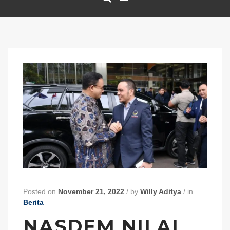
Posted on
November 21, 2022
/
by
Willy Aditya
/
in
Berita
NASDEM NILAI