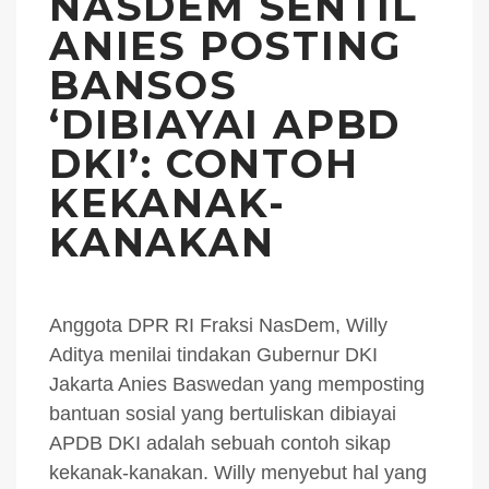
NASDEM SENTIL
ANIES POSTING
BANSOS
‘DIBIAYAI APBD
DKI’: CONTOH
KEKANAK-
KANAKAN
Anggota DPR RI Fraksi NasDem, Willy
Aditya menilai tindakan Gubernur DKI
Jakarta Anies Baswedan yang memposting
bantuan sosial yang bertuliskan dibiayai
APDB DKI adalah sebuah contoh sikap
kekanak-kanakan. Willy menyebut hal yang