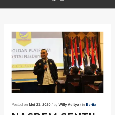
Posted on
Mei 21, 2020
/
by
Willy Aditya
/
in
Berita