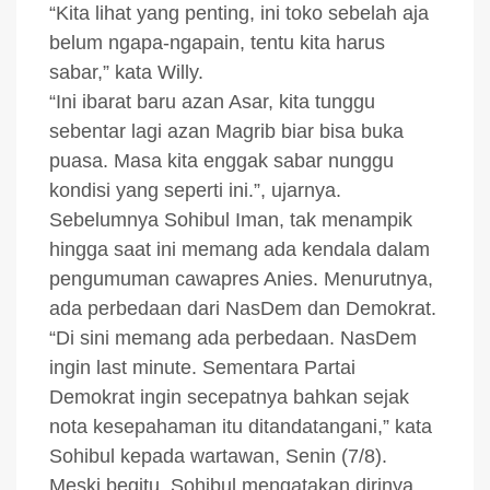
“Kita lihat yang penting, ini toko sebelah aja
belum ngapa-ngapain, tentu kita harus
sabar,” kata Willy.
“Ini ibarat baru azan Asar, kita tunggu
sebentar lagi azan Magrib biar bisa buka
puasa. Masa kita enggak sabar nunggu
kondisi yang seperti ini.”, ujarnya.
Sebelumnya Sohibul Iman, tak menampik
hingga saat ini memang ada kendala dalam
pengumuman cawapres Anies. Menurutnya,
ada perbedaan dari NasDem dan Demokrat.
“Di sini memang ada perbedaan. NasDem
ingin last minute. Sementara Partai
Demokrat ingin secepatnya bahkan sejak
nota kesepahaman itu ditandatangani,” kata
Sohibul kepada wartawan, Senin (7/8).
Meski begitu, Sohibul mengatakan dirinya