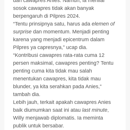
dari cawapres Anies. Namun, ia menilai
sosok cawapres tidak akan banyak
berpengaruh di Pilpres 2024.
“Tentu prinsipnya satu, harus ada
elemen of
surprise
dan momentum. Menjadi penting
karena yang menjadi epicentrum dalam
Pilpres ya capresnya,” ucap dia.
“Kontribusi cawapres rata-rata cuma 12
persen maksimal, cawapres penting? Tentu
penting cuma kita tidak mau salah
menentukan cawapres, kita tidak mau
blunder, ya kita serahkan pada Anies,”
tambah dia.
Lebih jauh, terkait apakah cawapres Anies
baik diumumkan saat ini atau
last minute
,
Willy menjawab diplomatis. Ia meminta
publik untuk bersabar.