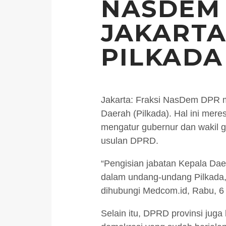
NASDEM
JAKARTA
PILKADA
Jakarta: Fraksi NasDem DPR m
Daerah (Pilkada). Hal ini me
mengatur gubernur dan wakil g
usulan DPRD.
“Pengisian jabatan Kepala Dae
dalam undang-undang Pilkada,”
dihubungi Medcom.id, Rabu, 
Selain itu, DPRD provinsi juga 