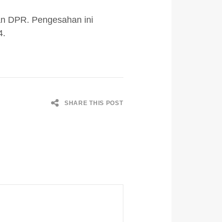
lan DPR. Pengesahan ini
4.
SHARE THIS POST