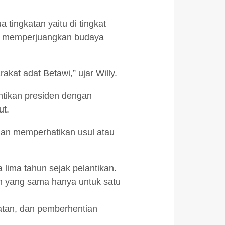
tingkatan yaitu di tingkat
rus memperjuangkan budaya
at adat Betawi,” ujar Willy.
ntikan presiden dengan
ut.
ngan memperhatikan usul atau
lima tahun sejak pelantikan.
an yang sama hanya untuk satu
tan, dan pemberhentian