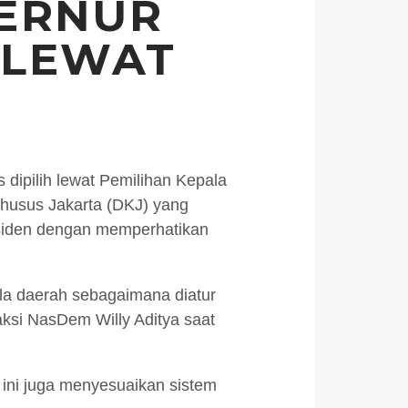
ERNUR
 LEWAT
ipilih lewat Pemilihan Kepala
husus Jakarta (DKJ) yang
esiden dengan memperhatikan
ala daerah sebagaimana diatur
aksi NasDem Willy Aditya saat
l ini juga menyesuaikan sistem