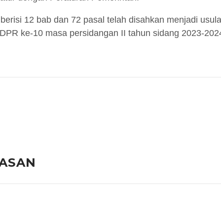
erisi 12 bab dan 72 pasal telah disahkan menjadi usu
a DPR ke-10 masa persidangan II tahun sidang 2023-202
LASAN