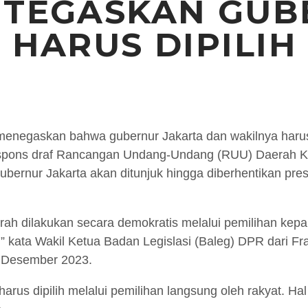
 TEGASKAN GUB
 HARUS DIPILIH
enegaskan bahwa gubernur Jakarta dan wakilnya harus d
respons draf Rancangan Undang-Undang (RUU) Daerah K
ubernur Jakarta akan ditunjuk hingga diberhentikan pr
rah dilakukan secara demokratis melalui pemilihan kep
 kata Wakil Ketua Badan Legislasi (Baleg) DPR dari Fr
6 Desember 2023.
harus dipilih melalui pemilihan langsung oleh rakyat. Ha