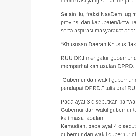
demokrasi yang sudah berjalan
Selain itu, fraksi NasDem jug 
provinsi dan kabupaten/kota.
serta aspirasi masyarakat adat
“Khususan Daerah Khusus Jaka
RUU DKJ mengatur gubernur dan
memperhatikan usulan DPRD. Ha
“Gubernur dan wakil gubernur 
pendapat DPRD,” tulis draf R
Pada ayat 3 disebutkan bahwa 
Gubernur dan wakil gubernur te
kali masa jabatan.
Kemudian, pada ayat 4 disebu
gubernur dan wakil gubernur d