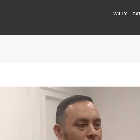
WILLY
CA