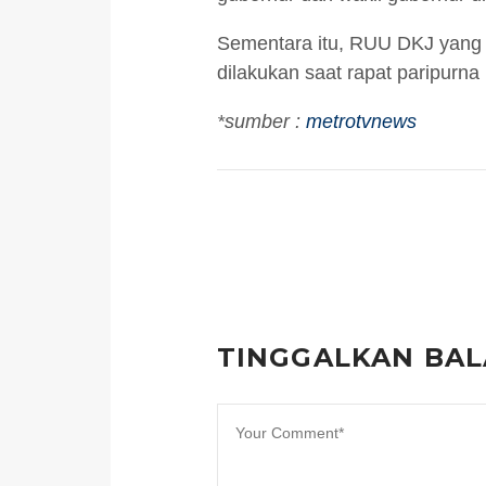
Sementara itu, RUU DKJ yang b
dilakukan saat rapat paripurn
*sumber :
metrotvnews
TINGGALKAN BA