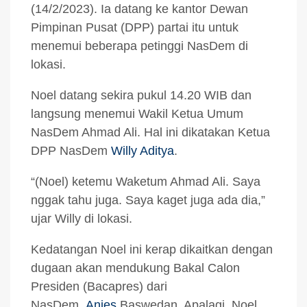
(14/2/2023). Ia datang ke kantor Dewan
Pimpinan Pusat (DPP) partai itu untuk
menemui beberapa petinggi NasDem di
lokasi.
Noel datang sekira pukul 14.20 WIB dan
langsung menemui Wakil Ketua Umum
NasDem Ahmad Ali. Hal ini dikatakan Ketua
DPP NasDem
Willy Aditya
.
“(Noel) ketemu Waketum Ahmad Ali. Saya
nggak tahu juga. Saya kaget juga ada dia,”
ujar Willy di lokasi.
Kedatangan Noel ini kerap dikaitkan dengan
dugaan akan mendukung Bakal Calon
Presiden (Bacapres) dari
NasDem,
Anies
Baswedan. Apalagi, Noel