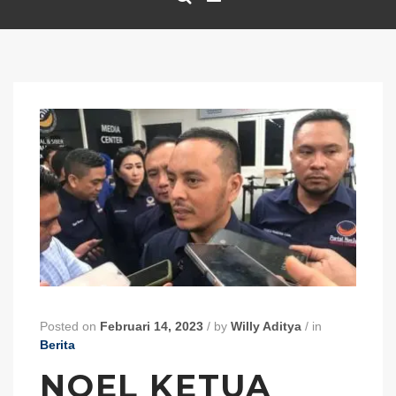
Posted on
Februari 14, 2023
/
by
Willy Aditya
/
in
Berita
NOEL KETUA