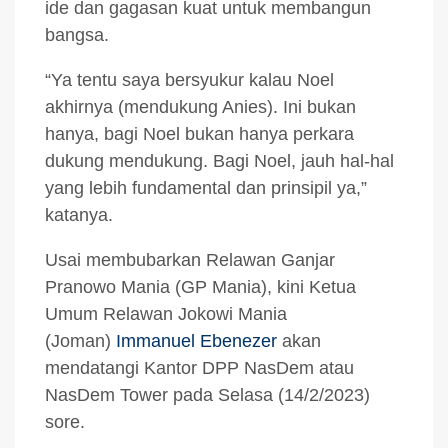
ide dan gagasan kuat untuk membangun
bangsa.
“Ya tentu saya bersyukur kalau Noel
akhirnya (mendukung Anies). Ini bukan
hanya, bagi Noel bukan hanya perkara
dukung mendukung. Bagi Noel, jauh hal-hal
yang lebih fundamental dan prinsipil ya,”
katanya.
Usai membubarkan Relawan Ganjar
Pranowo Mania (GP Mania), kini Ketua
Umum Relawan Jokowi Mania
(Joman)
Immanuel Ebenezer
akan
mendatangi Kantor DPP NasDem atau
NasDem Tower pada Selasa (14/2/2023)
sore.