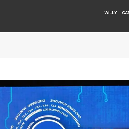
WILLY
CA