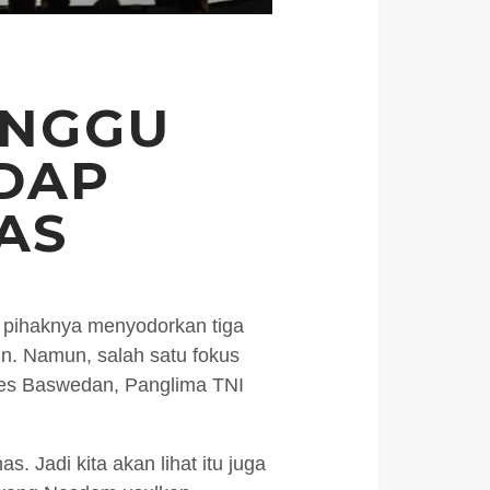
UNGGU
DAP
AS
pihaknya menyodorkan tiga
in. Namun, salah satu fokus
nies Baswedan, Panglima TNI
 Jadi kita akan lihat itu juga