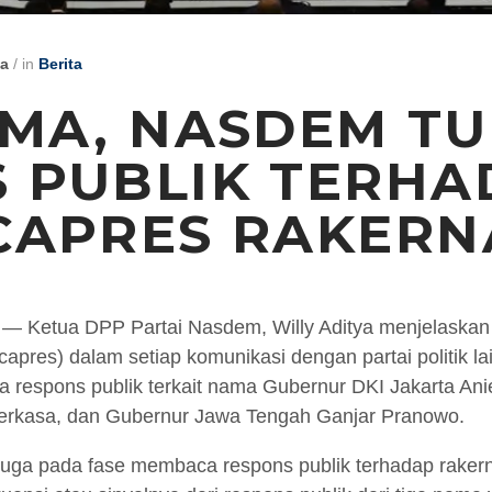
ya
/
in
Berita
AMA, NASDEM T
 PUBLIK TERHA
CAPRES RAKERN
Ketua DPP Partai Nasdem, Willy Aditya menjelaskan 
apres) dalam setiap komunikasi dengan partai politik la
a respons publik terkait nama Gubernur DKI Jakarta A
rkasa, dan Gubernur Jawa Tengah Ganjar Pranowo.
ga pada fase membaca respons publik terhadap rakernas.