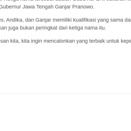
 Gubernur Jawa Tengah Ganjar Pranowo.
 Andika, dan Ganjar memiliki kualifikasi yang sama dan
n juga bukan peringkat dari ketiga nama itu.
n kita, kita ingin mencalonkan yang terbaik untuk kepen