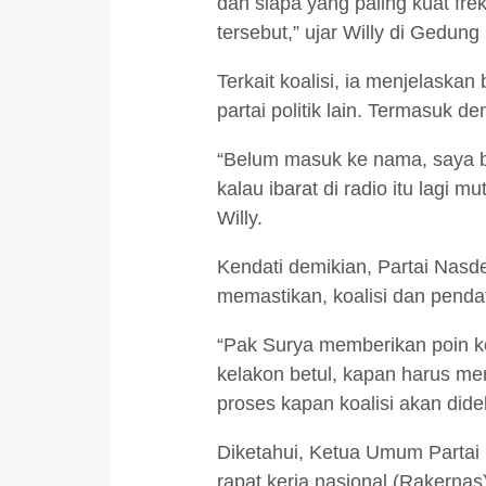
dan siapa yang paling kuat fre
tersebut,” ujar Willy di Gedun
Terkait koalisi, ia menjelask
partai politik lain. Termasuk 
“Belum masuk ke nama, saya b
kalau ibarat di radio itu lagi 
Willy.
Kendati demikian, Partai Nasd
memastikan, koalisi dan penda
“Pak Surya memberikan poin ke
kelakon betul, kapan harus men
proses kapan koalisi akan didek
Diketahui, Ketua Umum Partai
rapat kerja nasional (Rakerna