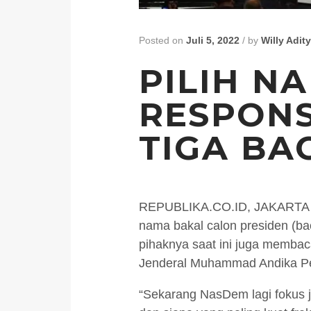
Posted on
Juli 5, 2022
/
by
Willy Adit
PILIH N
RESPONS
TIGA BA
REPUBLIKA.CO.ID, JAKARTA — 
nama bakal calon presiden (bac
pihaknya saat ini juga membac
Jenderal Muhammad Andika Pe
“Sekarang NasDem lagi fokus ju