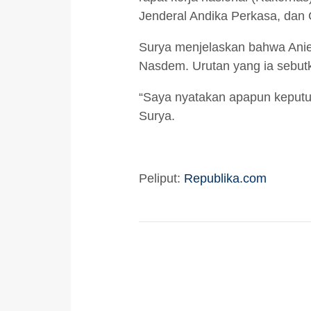
Jenderal Andika Perkasa, dan
Surya menjelaskan bahwa Anies,
Nasdem. Urutan yang ia sebutka
“Saya nyatakan apapun keputusa
Surya.
Peliput:
Republika.com