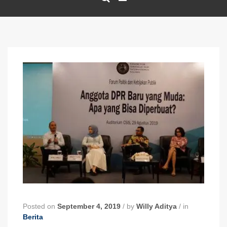
Posted on
September 4, 2019
/
by
Willy Aditya
/
in
Berita