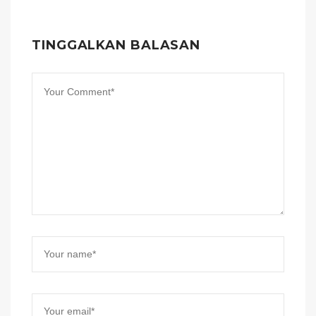
TINGGALKAN BALASAN