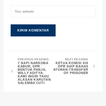
PREVIOUS READING
NEXT READING
7 NAPI NARKOBA
KETUA KOMISI XIII
KABUR, DPR
DPR SIAP BAHAS
BENTUK PANJA,
ATURAN TRANSFER
WILLY ADITYA:
OF PRISONER
KAMI INGIN TAHU
ALASAN KARUTAN
SALEMBA CUTI