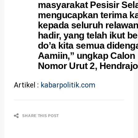
masyarakat Pesisir Sel
mengucapkan terima kas
kepada seluruh relawa
hadir, yang telah ikut 
do’a kita semua dideng
Aamiin,” ungkap Calon 
Nomor Urut 2, Hendrajo
Artikel :
kabarpolitik.com
SHARE THIS POST