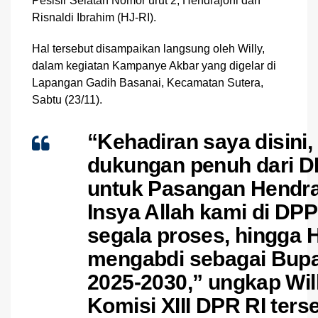
Pesisir Selatan Nomor urut 2, Hendrajoni dan
Risnaldi Ibrahim (HJ-RI).
Hal tersebut disampaikan langsung oleh Willy,
dalam kegiatan Kampanye Akbar yang digelar di
Lapangan Gadih Basanai, Kecamatan Sutera,
Sabtu (23/11).
“
Kehadiran saya disini
dukungan penuh dari D
untuk Pasangan Hendraj
Insya Allah kami di DP
segala proses, hingga 
mengabdi sebagai Bupat
2025-2030,” ungkap Wil
Komisi XIII DPR RI ters