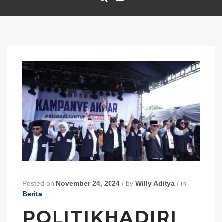
Posted on
November 24, 2024
/
by
Willy Aditya
/
in
Berita
POLITIKHADIRI