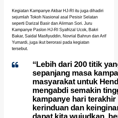
Kegiatan Kampanye Akbar HJ-RI itu juga dihadiri
sejumlah Tokoh Nasional asal Pesisir Selatan
seperti Darizal Basir dan Alirman Sori. Juru
Kampanye Paslon HJ-RI Syafrizal Ucok, Bakri
Bakar, Saidal Masfiyuddin, Novrial Bahrun dan Arif
Yumardi, juga ikut berorasi pada kegiatan
tersebut.
“
Lebih dari 200 titik ya
sepanjang masa kampan
masyarakat untuk Hend
mengabdi semakin tingg
kampanye hari terakhir i
kerinduan dan keingin
dapat kita wujudkan, 