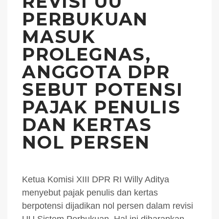
REVISI UU
PERBUKUAN
MASUK
PROLEGNAS,
ANGGOTA DPR
SEBUT POTENSI
PAJAK PENULIS
DAN KERTAS
NOL PERSEN
Ketua Komisi XIII DPR RI Willy Aditya
menyebut pajak penulis dan kertas
berpotensi dijadikan nol persen dalam revisi
UU Sistem Perbukuan. Hal ini diharapkan