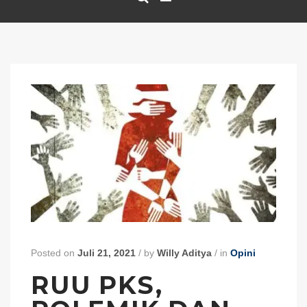
Posted on
Juli 21, 2021
/
by
Willy Aditya
/
in
Opini
RUU PKS,