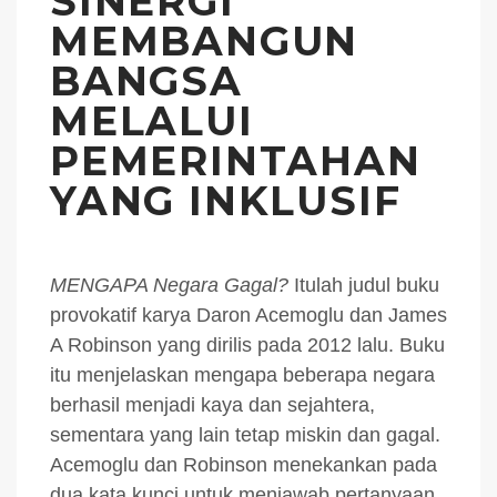
SINERGI
MEMBANGUN
BANGSA
MELALUI
PEMERINTAHAN
YANG INKLUSIF
MENGAPA Negara Gagal?
Itulah judul buku
provokatif karya Daron Acemoglu dan James
A Robinson yang dirilis pada 2012 lalu. Buku
itu menjelaskan mengapa beberapa negara
berhasil menjadi kaya dan sejahtera,
sementara yang lain tetap miskin dan gagal.
Acemoglu dan Robinson menekankan pada
dua kata kunci untuk menjawab pertanyaan