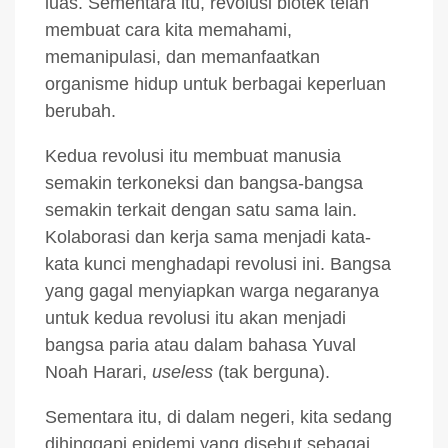
luas. Sementara itu, revolusi biotek telah
membuat cara kita memahami,
memanipulasi, dan memanfaatkan
organisme hidup untuk berbagai keperluan
berubah.
Kedua revolusi itu membuat manusia
semakin terkoneksi dan bangsa-bangsa
semakin terkait dengan satu sama lain.
Kolaborasi dan kerja sama menjadi kata-
kata kunci menghadapi revolusi ini. Bangsa
yang gagal menyiapkan warga negaranya
untuk kedua revolusi itu akan menjadi
bangsa paria atau dalam bahasa Yuval
Noah Harari,
useless
(tak berguna).
Sementara itu, di dalam negeri, kita sedang
dihinggapi epidemi yang disebut sebagai