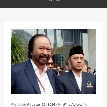
Posted on
Agustus 28, 2024
/
by
Willy Aditya
/
in