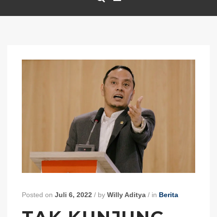
Posted on
Juli 6, 2022
/
by
Willy Aditya
/
in
Berita