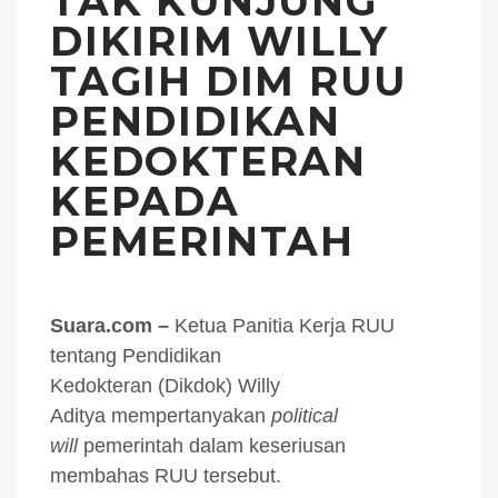
TAK KUNJUNG
DIKIRIM WILLY
TAGIH DIM RUU
PENDIDIKAN
KEDOKTERAN
KEPADA
PEMERINTAH
Suara.com –
Ketua Panitia Kerja RUU
tentang Pendidikan
Kedokteran (Dikdok) Willy
Aditya mempertanyakan
political
will
pemerintah dalam keseriusan
membahas RUU tersebut.