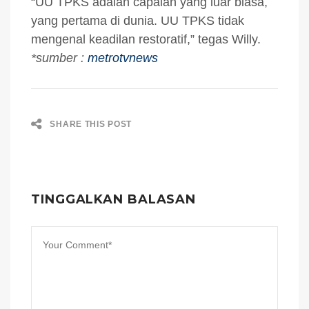
“UU TPKS adalah capaian yang luar biasa,
yang pertama di dunia. UU TPKS tidak
mengenal keadilan restoratif,” tegas Willy.
*sumber :
metrotvnews
SHARE THIS POST
TINGGALKAN BALASAN