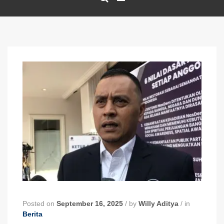
Posted on
September 16, 2025
/
by
Willy Aditya
/
in
Berita