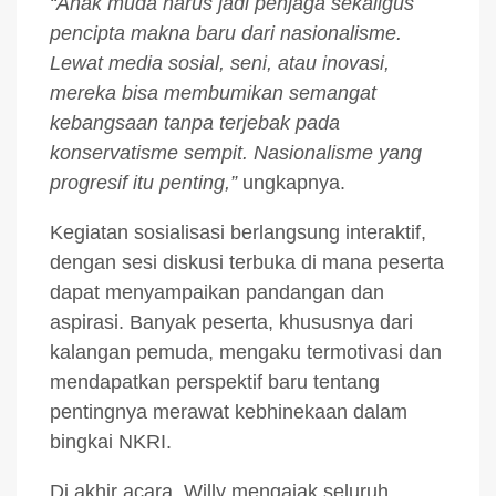
“Anak muda harus jadi penjaga sekaligus
pencipta makna baru dari nasionalisme.
Lewat media sosial, seni, atau inovasi,
mereka bisa membumikan semangat
kebangsaan tanpa terjebak pada
konservatisme sempit. Nasionalisme yang
progresif itu penting,”
ungkapnya.
Kegiatan sosialisasi berlangsung interaktif,
dengan sesi diskusi terbuka di mana peserta
dapat menyampaikan pandangan dan
aspirasi. Banyak peserta, khususnya dari
kalangan pemuda, mengaku termotivasi dan
mendapatkan perspektif baru tentang
pentingnya merawat kebhinekaan dalam
bingkai NKRI.
Di akhir acara, Willy mengajak seluruh