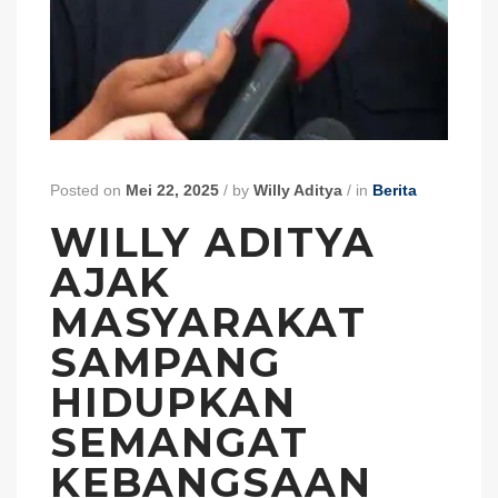
Posted on
Mei 22, 2025
/
by
Willy Aditya
/
in
Berita
WILLY ADITYA
AJAK
MASYARAKAT
SAMPANG
HIDUPKAN
SEMANGAT
KEBANGSAAN