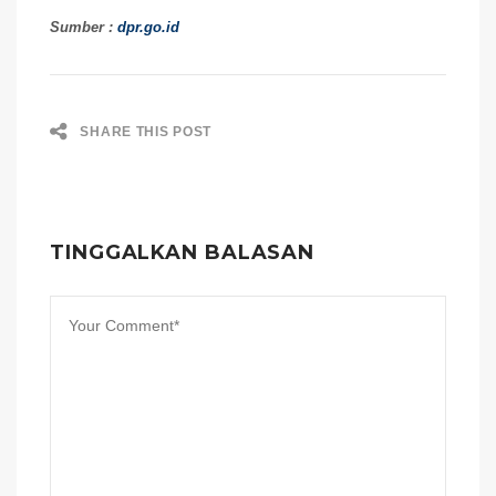
Sumber :
dpr.go.id
SHARE THIS POST
TINGGALKAN BALASAN