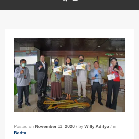
Posted on
November 11, 2020
/
by
Willy Aditya
/
in
Berita