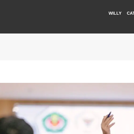
WILLY
CA