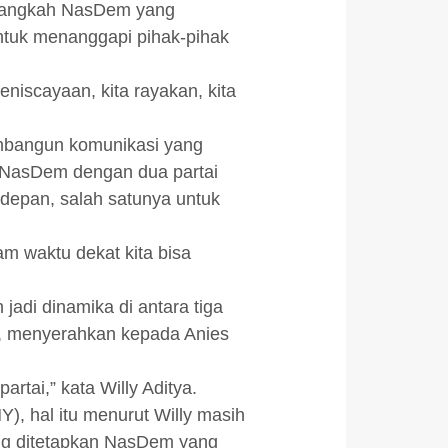
p langkah NasDem yang
tuk menanggapi pihak-pihak
eniscayaan, kita rayakan, kita
embangun komunikasi yang
, NasDem dengan dua partai
 depan, salah satunya untuk
m waktu dekat kita bisa
adi dinamika di antara tiga
i, menyerahkan kepada Anies
tai,” kata Willy Aditya.
), hal itu menurut Willy masih
ang ditetapkan NasDem yang