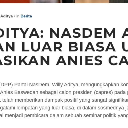
 Aditya
/
in
Berita
DITYA: NASDEM 
N LUAR BIASA 
SIKAN ANIES C
DPP) Partai NasDem, Willy Aditya, mengungkapkan kon
 Anies Baswedan sebagai calon presiden (capres) pada
t telah memberikan dampak positif yang sangat signifik
galami lompatan yang luar biasa, di dalam sosmednya 
 usai menjadi pembicara dalam sebuah seminar politik y