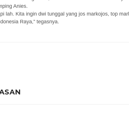
mping Anies.
pi lah. Kita ingin dwi tunggal yang jos markojos, top m
donesia Raya,” tegasnya.
LASAN