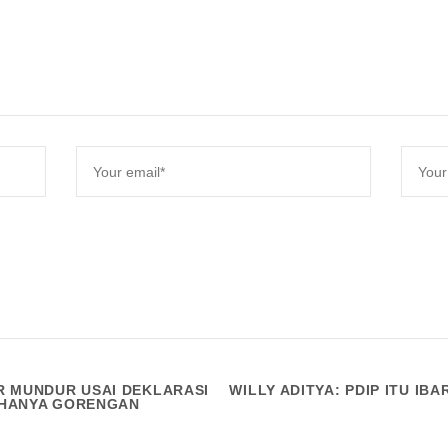
R MUNDUR USAI DEKLARASI
WILLY ADITYA: PDIP ITU IB
: HANYA GORENGAN