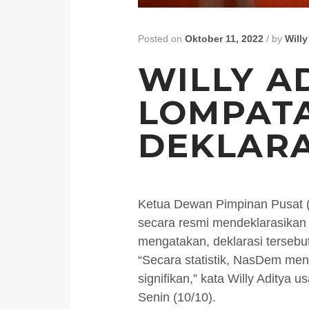
Posted on
Oktober 11, 2022
/
by
Willy
WILLY A
LOMPATA
DEKLARA
Ketua Dewan Pimpinan Pusat (
secara resmi mendeklarasikan
mengatakan, deklarasi tersebu
“Secara statistik, NasDem men
signifikan,” kata Willy Aditya
Senin (10/10).