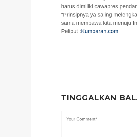
harus dimiliki cawapres penda
“Prinsipnya ya saling melengka
sama membawa kita menuju In
Peliput :
Kumparan.com
TINGGALKAN BA