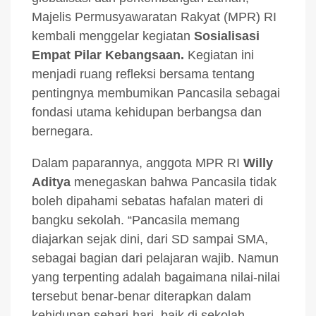
Majelis Permusyawaratan Rakyat (MPR) RI
kembali menggelar kegiatan
Sosialisasi
Empat Pilar Kebangsaan.
Kegiatan ini
menjadi ruang refleksi bersama tentang
pentingnya membumikan Pancasila sebagai
fondasi utama kehidupan berbangsa dan
bernegara.
Dalam paparannya, anggota MPR RI
Willy
Aditya
menegaskan bahwa Pancasila tidak
boleh dipahami sebatas hafalan materi di
bangku sekolah. “Pancasila memang
diajarkan sejak dini, dari SD sampai SMA,
sebagai bagian dari pelajaran wajib. Namun
yang terpenting adalah bagaimana nilai-nilai
tersebut benar-benar diterapkan dalam
kehidupan sehari-hari, baik di sekolah