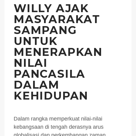
WILLY AJAK
MASYARAKAT
SAMPANG
UNTUK
MENERAPKAN
NILAI
PANCASILA
DALAM
KEHIDUPAN
Dalam rangka memperkuat nilai-nilai
kebangsaan di tengah derasnya arus
globalisasi dan perkembangan zaman,