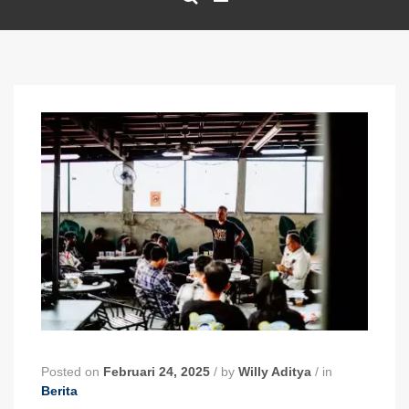
Posted on
Februari 24, 2025
/
by
Willy Aditya
/
in
Berita