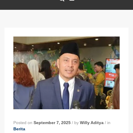
Posted on
September 7, 2025
/
by
Willy Aditya
/
in
Berita