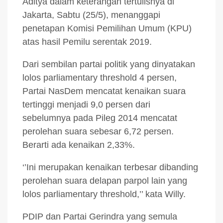
Aditya dalam keterangan tertulisnya di
Jakarta, Sabtu (25/5), menanggapi
penetapan Komisi Pemilihan Umum (KPU)
atas hasil Pemilu serentak 2019.
Dari sembilan partai politik yang dinyatakan
lolos parliamentary threshold 4 persen,
Partai NasDem mencatat kenaikan suara
tertinggi menjadi 9,0 persen dari
sebelumnya pada Pileg 2014 mencatat
perolehan suara sebesar 6,72 persen.
Berarti ada kenaikan 2,33%.
‘’Ini merupakan kenaikan terbesar dibanding
perolehan suara delapan parpol lain yang
lolos parliamentary threshold,’’ kata Willy.
PDIP dan Partai Gerindra yang semula