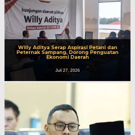
Willy Aditya Serap Aspirasi Petani dan
Willy Aditya Serap Aspirasi Petani dan
Peternak Sampang, Dorong Penguatan
Peternak Sampang, Dorong Penguatan
Ekonomi Daerah
Ekonomi Daerah
Juli 27, 2026
Juli 27, 2026