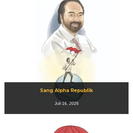
Sang Alpha Republik
Sang Alpha Republik
Juli 16, 2026
Juli 16, 2026