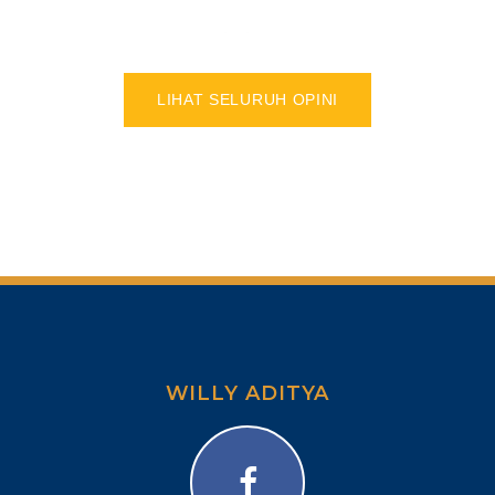
LIHAT SELURUH OPINI
WILLY ADITYA