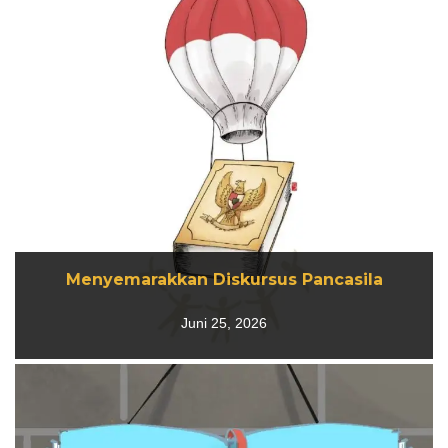
Menyemarakkan Diskursus Pancasila
Menyemarakkan Diskursus Pancasila
Juni 25, 2026
Juni 25, 2026