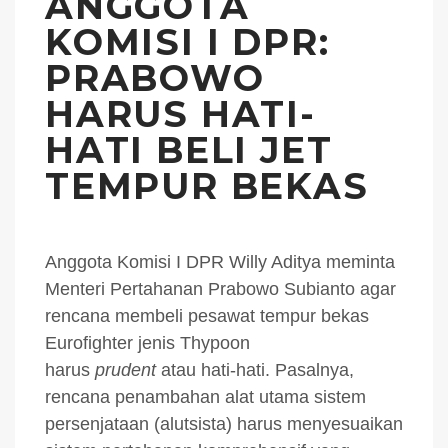
ANGGOTA
KOMISI I DPR:
PRABOWO
HARUS HATI-
HATI BELI JET
TEMPUR BEKAS
Anggota Komisi I DPR Willy Aditya meminta
Menteri Pertahanan Prabowo Subianto agar
rencana membeli pesawat tempur bekas
Eurofighter jenis Thypoon
harus
prudent
atau hati-hati. Pasalnya,
rencana penambahan alat utama sistem
persenjataan (alutsista) harus menyesuaikan