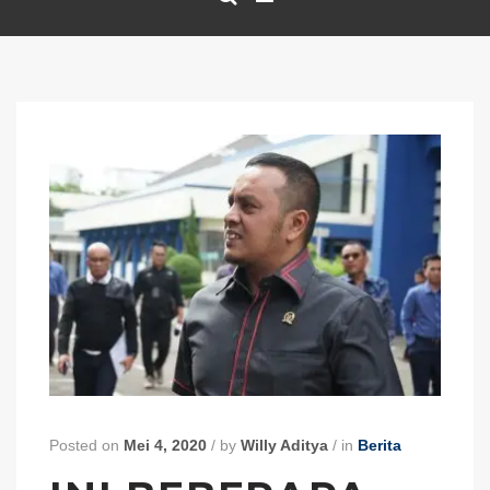
Posted on
Mei 4, 2020
/
by
Willy Aditya
/
in
Berita