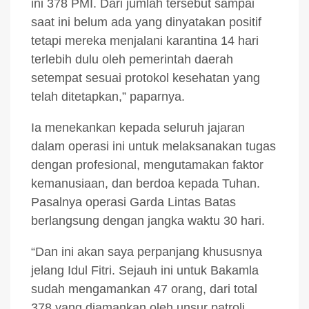
ini 378 PMI. Dari jumlah tersebut sampai
saat ini belum ada yang dinyatakan positif
tetapi mereka menjalani karantina 14 hari
terlebih dulu oleh pemerintah daerah
setempat sesuai protokol kesehatan yang
telah ditetapkan,” paparnya.
Ia menekankan kepada seluruh jajaran
dalam operasi ini untuk melaksanakan tugas
dengan profesional, mengutamakan faktor
kemanusiaan, dan berdoa kepada Tuhan.
Pasalnya operasi Garda Lintas Batas
berlangsung dengan jangka waktu 30 hari.
“Dan ini akan saya perpanjang khususnya
jelang Idul Fitri. Sejauh ini untuk Bakamla
sudah mengamankan 47 orang, dari total
378 yang diamankan oleh unsur patroli