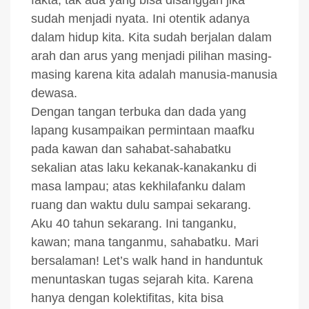
fakta; tak ada yang bisa disanggah jika
sudah menjadi nyata. Ini otentik adanya
dalam hidup kita. Kita sudah berjalan dalam
arah dan arus yang menjadi pilihan masing-
masing karena kita adalah manusia-manusia
dewasa.
Dengan tangan terbuka dan dada yang
lapang kusampaikan permintaan maafku
pada kawan dan sahabat-sahabatku
sekalian atas laku kekanak-kanakanku di
masa lampau; atas kekhilafanku dalam
ruang dan waktu dulu sampai sekarang.
Aku 40 tahun sekarang. Ini tanganku,
kawan; mana tanganmu, sahabatku. Mari
bersalaman!
Let’s walk hand in hand
untuk
menuntaskan tugas sejarah kita. Karena
hanya dengan kolektifitas, kita bisa