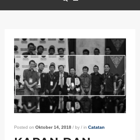
Posted on
Oktober 14, 2018
/
by
/
in
Catatan