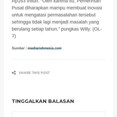
Rp163 triliun. “Oleh karena itu, Pemerintah
Pusat diharapkan mampu membuat inovasi
untuk mengatasi permasalahan tersebut
sehingga tidak lagi menjadi masalah yang
berulang setiap tahun,” pungkas Willy. (OL-
7)
Sumber :
mediaindonesia.com
SHARE THIS POST
TINGGALKAN BALASAN