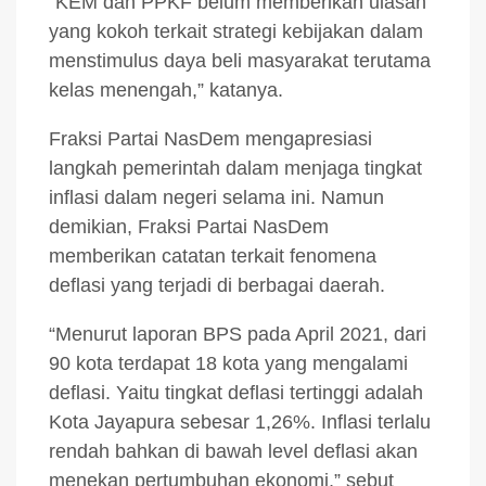
“KEM dan PPKF belum memberikan ulasan
yang kokoh terkait strategi kebijakan dalam
menstimulus daya beli masyarakat terutama
kelas menengah,” katanya.
Fraksi Partai NasDem mengapresiasi
langkah pemerintah dalam menjaga tingkat
inflasi dalam negeri selama ini. Namun
demikian, Fraksi Partai NasDem
memberikan catatan terkait fenomena
deflasi yang terjadi di berbagai daerah.
“Menurut laporan BPS pada April 2021, dari
90 kota terdapat 18 kota yang mengalami
deflasi. Yaitu tingkat deflasi tertinggi adalah
Kota Jayapura sebesar 1,26%. Inflasi terlalu
rendah bahkan di bawah level deflasi akan
menekan pertumbuhan ekonomi,” sebut