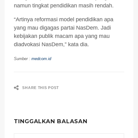
namun tingkat pendidikan masih rendah.
“Artinya reformasi model pendidikan apa
yang mau digagas partai NasDem. Jadi
kebijakan publik macam apa yang mau
diadvokasi NasDem,” kata dia.
Sumber :
medcom.id
SHARE THIS POST
TINGGALKAN BALASAN