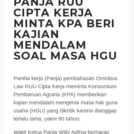
PANJA RUU
CIPTA KERJA
MINTA KPA BERI
KAJIAN
MENDALAM
SOAL MASA HGU
Panitia kerja (Panja) pembahasan Omnibus
Law RUU Cipta Kerja meminta Konsorsium
Pembaruan Agraria (KPA) memberikan
kajian mendalam mengenai masa hak guna
usaha (HGU) yang dikritik karena dianggap
terlalu lama, yakni 90 tahun.
Wakil Ketua Panja Willy Aditya berharap