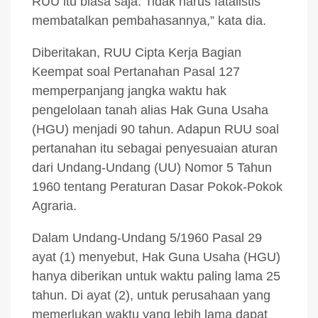
RUU itu biasa saja. Tidak harus fatalistis
membatalkan pembahasannya,” kata dia.
Diberitakan, RUU Cipta Kerja Bagian
Keempat soal Pertanahan Pasal 127
memperpanjang jangka waktu hak
pengelolaan tanah alias Hak Guna Usaha
(HGU) menjadi 90 tahun. Adapun RUU soal
pertanahan itu sebagai penyesuaian aturan
dari Undang-Undang (UU) Nomor 5 Tahun
1960 tentang Peraturan Dasar Pokok-Pokok
Agraria.
Dalam Undang-Undang 5/1960 Pasal 29
ayat (1) menyebut, Hak Guna Usaha (HGU)
hanya diberikan untuk waktu paling lama 25
tahun. Di ayat (2), untuk perusahaan yang
memerlukan waktu yang lebih lama dapat