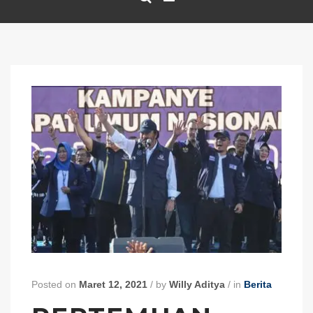
Posted on
Maret 12, 2021
/
by
Willy Aditya
/
in
Berita