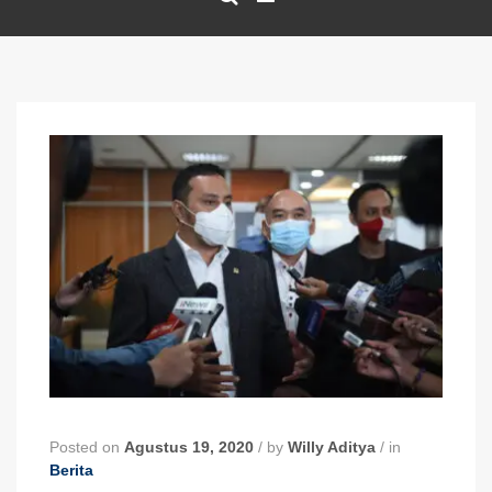
Posted on
Agustus 19, 2020
/
by
Willy Aditya
/
in
Berita