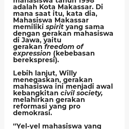
mahasiswa tahun 1998
adalah Kota Makassar. Di
mana saat itu, kata dia,
Mahasiswa Makassar
memiliki
spirit
yang sama
dengan gerakan mahasiswa
di Jawa, yaitu
gerakan
freedom of
expression
(kebebasan
berekspresi).
Lebih lanjut, Willy
menegaskan, gerakan
mahasiswa ini menjadi awal
kebangkitan
civil society,
melahirkan gerakan
reformasi yang pro
demokrasi.
“Yel-yel mahasiswa yang