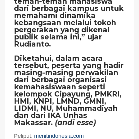
teman-teman mahasiswa
dari berbagai kampus untuk
memahami dinamika
kebangsaan melalui tokoh
pergerakan yang dikenal
publik selama ini,” ujar
Rudianto.
Diketahui, dalam acara
tersebut, peserta yang hadir
masing-masing perwakilan
dari berbagai organisasi
kemahasiswaan seperti
kelompok Cipayung, PMKRI,
HMI, KNPI, LMND, GMNI,
LIDMI, NU, Muhammadiyah
dan dari IKA Unhas
Makassar.
(andi esse)
Peliput:
menitindonesia.com