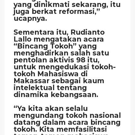
yang dinikmati sekarang, itu
juga berkat reformasi,”
ucapnya.
Sementara itu, Rudianto
Lallo mengatakan acara
“Bincang Tokoh” yang
menghadirkan salah satu
pentolan aktivis 98 itu,
untuk mengedukasi tokoh-
tokoh Mahasiswa di
Makassar sebagai kaum
intelektual tentang
dinamika kebangsaan.
“Ya kita akan selalu
mengundang tokoh nasional
datang dalam acara bincang
tokoh. Kita memfasilitasi