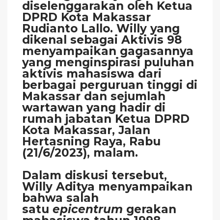
diselenggarakan oleh Ketua
DPRD Kota Makassar
Rudianto Lallo. Willy yang
dikenal sebagai Aktivis 98
menyampaikan gagasannya
yang menginspirasi puluhan
aktivis mahasiswa dari
berbagai perguruan tinggi di
Makassar dan sejumlah
wartawan yang hadir di
rumah jabatan Ketua DPRD
Kota Makassar, Jalan
Hertasning Raya, Rabu
(21/6/2023), malam.
Dalam diskusi tersebut,
Willy Aditya menyampaikan
bahwa salah
satu
epicentrum
gerakan