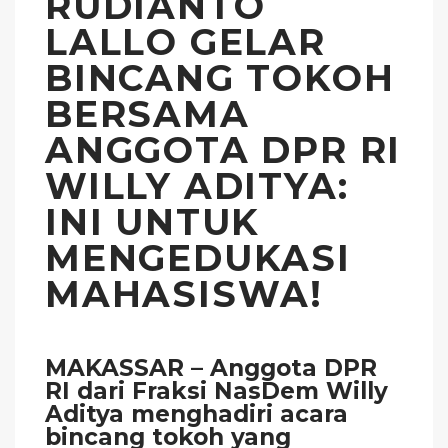
RUDIANTO
LALLO GELAR
BINCANG TOKOH
BERSAMA
ANGGOTA DPR RI
WILLY ADITYA:
INI UNTUK
MENGEDUKASI
MAHASISWA!
MAKASSAR – Anggota DPR
RI dari Fraksi NasDem Willy
Aditya menghadiri acara
bincang tokoh yang