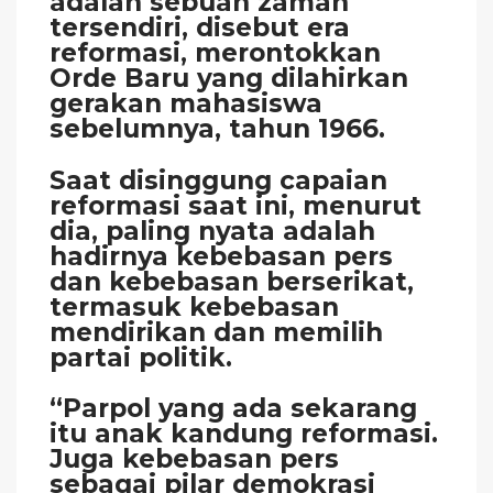
adalah sebuah zaman
tersendiri, disebut era
reformasi, merontokkan
Orde Baru yang dilahirkan
gerakan mahasiswa
sebelumnya, tahun 1966.
Saat disinggung capaian
reformasi saat ini, menurut
dia, paling nyata adalah
hadirnya kebebasan pers
dan kebebasan berserikat,
termasuk kebebasan
mendirikan dan memilih
partai politik.
“Parpol yang ada sekarang
itu anak kandung reformasi.
Juga kebebasan pers
sebagai pilar demokrasi