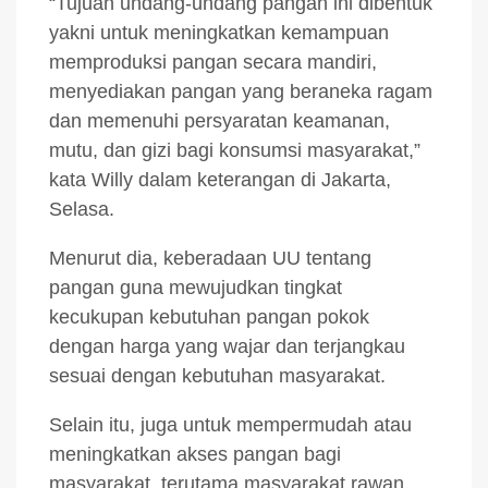
“Tujuan undang-undang pangan ini dibentuk
yakni untuk meningkatkan kemampuan
memproduksi pangan secara mandiri,
menyediakan pangan yang beraneka ragam
dan memenuhi persyaratan keamanan,
mutu, dan gizi bagi konsumsi masyarakat,”
kata Willy dalam keterangan di Jakarta,
Selasa.
Menurut dia, keberadaan UU tentang
pangan guna mewujudkan tingkat
kecukupan kebutuhan pangan pokok
dengan harga yang wajar dan terjangkau
sesuai dengan kebutuhan masyarakat.
Selain itu, juga untuk mempermudah atau
meningkatkan akses pangan bagi
masyarakat, terutama masyarakat rawan