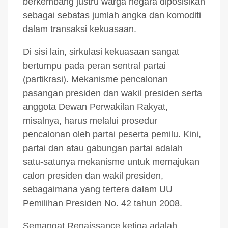
berkembang justru warga negara diposisikan
sebagai sebatas jumlah angka dan komoditi
dalam transaksi kekuasaan.
Di sisi lain, sirkulasi kekuasaan sangat
bertumpu pada peran sentral partai
(partikrasi). Mekanisme pencalonan
pasangan presiden dan wakil presiden serta
anggota Dewan Perwakilan Rakyat,
misalnya, harus melalui prosedur
pencalonan oleh partai peserta pemilu. Kini,
partai dan atau gabungan partai adalah
satu-satunya mekanisme untuk memajukan
calon presiden dan wakil presiden,
sebagaimana yang tertera dalam UU
Pemilihan Presiden No. 42 tahun 2008.
Semangat Renaissance ketiga adalah